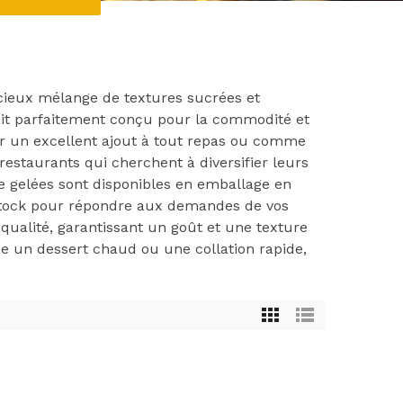
icieux mélange de textures sucrées et
ait parfaitement conçu pour la commodité et
vir un excellent ajout à tout repas ou comme
 restaurants qui cherchent à diversifier leurs
me gelées sont disponibles en emballage en
stock pour répondre aux demandes de vos
 qualité, garantissant un goût et une texture
e un dessert chaud ou une collation rapide,