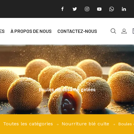
ES
À PROPOS DE NOUS
CONTACTEZ-NOUS
Boules de sésame gelées
Toutes les catégories
Nourriture blé cuite
Boules