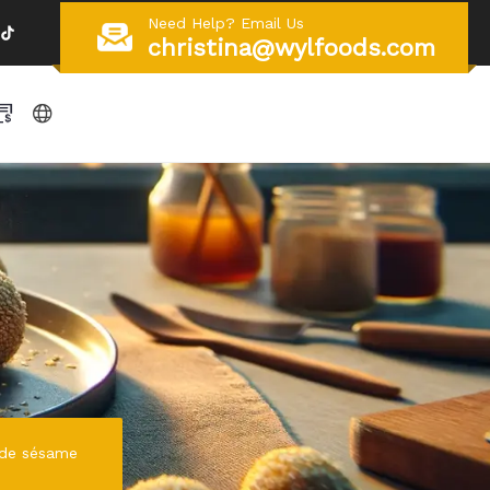
Need Help? Email Us
christina@wylfoods.com
 de sésame