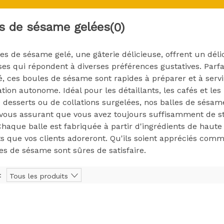
s de sésame gelées
(0)
es de sésame gelé, une gâterie délicieuse, offrent un dél
es qui répondent à diverses préférences gustatives. Parf
té, ces boules de sésame sont rapides à préparer et à ser
tion autonome. Idéal pour les détaillants, les cafés et les
e desserts ou de collations surgelées, nos balles de sésa
 vous assurant que vous avez toujours suffisamment de 
 Chaque balle est fabriquée à partir d'ingrédients de haute
s que vos clients adoreront. Qu'ils soient appréciés comm
es de sésame sont sûres de satisfaire.
:
Tous les produits