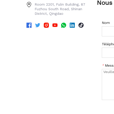
Nous 
Room 2201, Fulin Building, 87
Fuzhou South Road, Shinan
District, Qingdao
Nom
Téléph
*
Mess