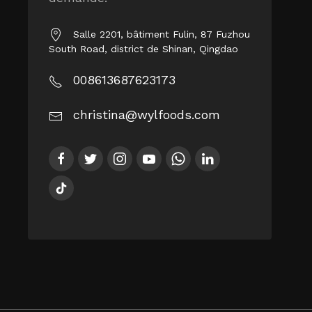
Salle 2201, bâtiment Fulin, 87 Fuzhou
South Road, district de Shinan, Qingdao
008613687623173
christina@wylfoods.com